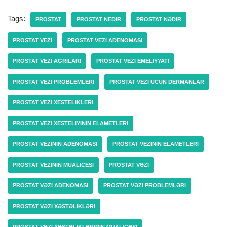
Tags:
PROSTAT
PROSTAT NEDIR
PROSTAT NƏDIR
PROSTAT VEZI
PROSTAT VEZI ADENOMASI
PROSTAT VEZI AGRILARI
PROSTAT VEZI EMELIYYATI
PROSTAT VEZI PROBLEMLERI
PROSTAT VEZI UCUN DERMANLAR
PROSTAT VEZI XESTELIKLERI
PROSTAT VEZI XESTELIYININ ELAMETLERI
PROSTAT VEZININ ADENOMASI
PROSTAT VEZININ ELAMETLERI
PROSTAT VEZININ MUALICESI
PROSTAT VƏZI
PROSTAT VƏZI ADENOMASI
PROSTAT VƏZI PROBLEMLƏRI
PROSTAT VƏZI XƏSTƏLIKLƏRI
PROSTAT VƏZI XƏSTƏLIKLƏRININ MÜALICƏSI