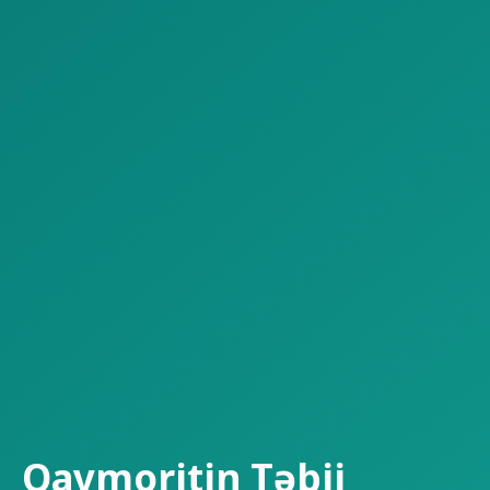
Qaymoritin Təbii