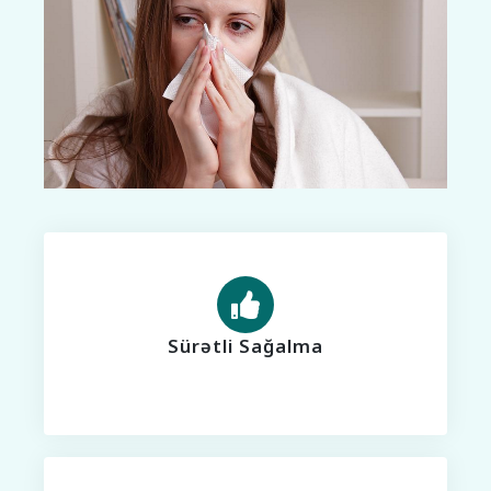
Sürətli Sağalma