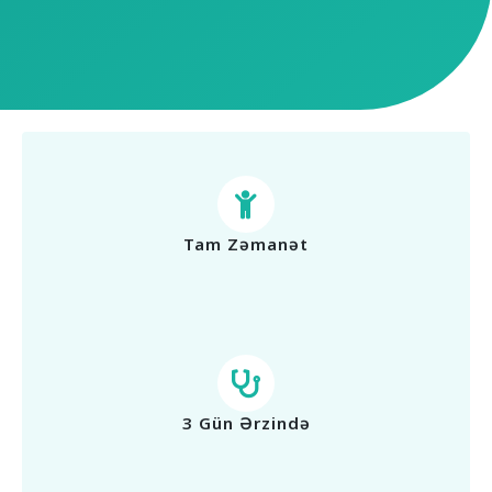
Tam Zəmanət
3 Gün Ərzində