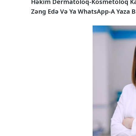
Həkim Dermatoloq-Kosmetoloq Ka
Zəng Edə Və Ya WhatsApp-A Yaza Bi