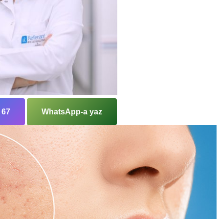
 67
WhatsApp-a yaz