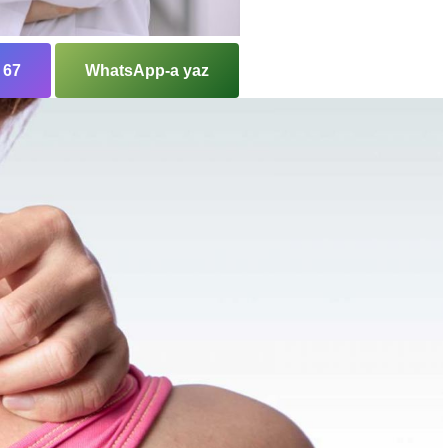
 67
WhatsApp-a yaz