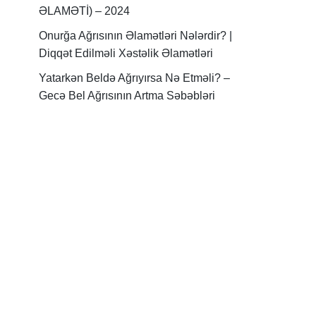
ƏLAMƏTİ) – 2024
Onurğa Ağrısının Əlamətləri Nələrdir? |
Diqqət Edilməli Xəstəlik Əlamətləri
Yatarkən Beldə Ağrıyırsa Nə Etməli? –
Gecə Bel Ağrısının Artma Səbəbləri