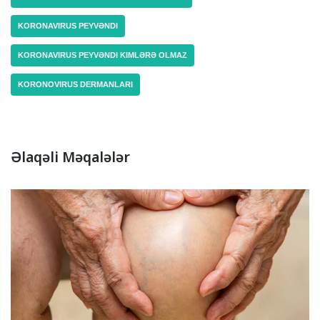
KORONAVIRUS PEYVƏNDI
KORONAVIRUS PEYVƏNDI KIMLƏRƏ OLMAZ
KORONOVIRUS DERMANLARI
Əlaqəli Məqalələr