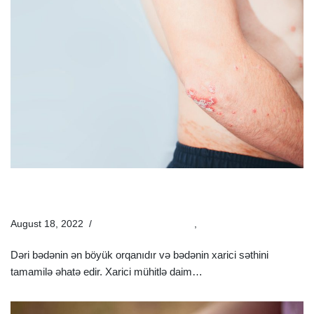
Dəri Xəstəliklərinin Yaranma Səbəbləri Nələrdir? |
Müayinə Və Müalicəsi
August 18, 2022
Estetik Dermatologiya
,
Xəstəliklər
Dəri bədənin ən böyük orqanıdır və bədənin xarici səthini
tamamilə əhatə edir. Xarici mühitlə daim…
Ətraflı »