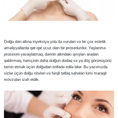
Dolğu dəri altına inyeksiya yolu ilə vurulan və bir çox estetik
əməliyyatlarda qat-qat ucuz olan bir prosedurdur. Yaşlanma
prosesini yavaşlatmaq, dərinin altındakı qırışları aradan
qaldırmaq, həmçinin daha dolğun dodaq və ya döş görünüşünü
təmin etmək üçün dolğudan istifadə edilə bilər. Bu yazımızda
sizlər üçün dolğu növləri və fərqli tətbiq sahələri kimi maraqlı
mövzuları izah etdik.