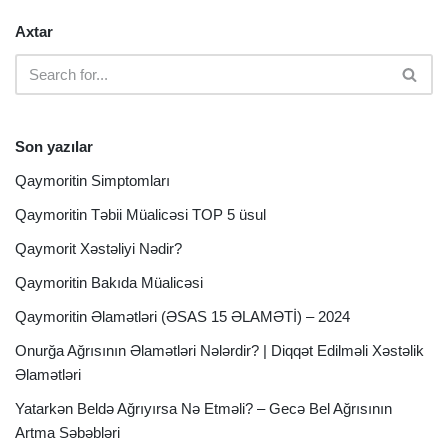
Axtar
Son yazılar
Qaymoritin Simptomları
Qaymoritin Təbii Müalicəsi TOP 5 üsul
Qaymorit Xəstəliyi Nədir?
Qaymoritin Bakıda Müalicəsi
Qaymoritin Əlamətləri (ƏSAS 15 ƏLAMƏTİ) – 2024
Onurğa Ağrısının Əlamətləri Nələrdir? | Diqqət Edilməli Xəstəlik
Əlamətləri
Yatarkən Beldə Ağrıyırsa Nə Etməli? – Gecə Bel Ağrısının
Artma Səbəbləri