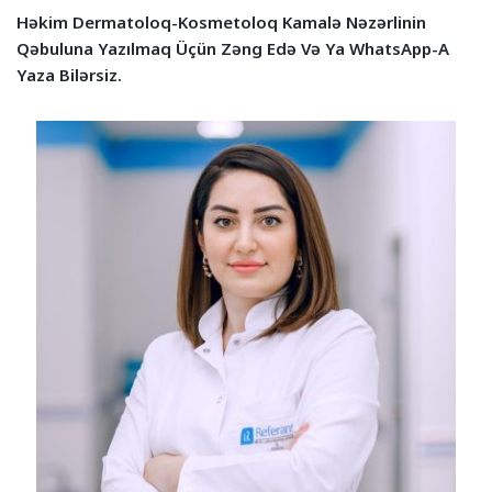
Həkim Dermatoloq-Kosmetoloq Kamalə Nəzərlinin
Qəbuluna Yazılmaq Üçün Zəng Edə Və Ya WhatsApp-A
Yaza Bilərsiz.