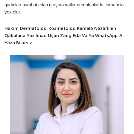
qadınları narahat edən qırış və xətlər demək olar ki, tamamilə
yox olur.
Həkim Dermatoloq-Kosmetoloq Kamalə Nəzərlinin
Qəbuluna Yazılmaq Üçün Zəng Edə Və Ya WhatsApp-A
Yaza Bilərsiz.