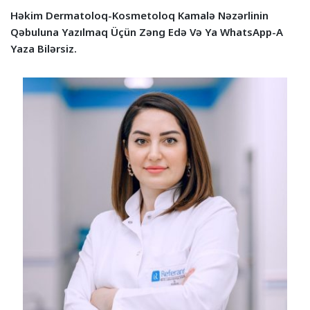
Həkim Dermatoloq-Kosmetoloq Kamalə Nəzərlinin
Qəbuluna Yazılmaq Üçün Zəng Edə Və Ya WhatsApp-A
Yaza Bilərsiz.