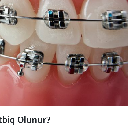
tbiq Olunur?