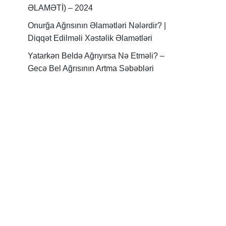
ƏLAMƏTİ) – 2024
Onurğa Ağrısının Əlamətləri Nələrdir? |
Diqqət Edilməli Xəstəlik Əlamətləri
Yatarkən Beldə Ağrıyırsa Nə Etməli? –
Gecə Bel Ağrısının Artma Səbəbləri