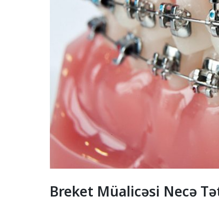
Breket Müalicəsi Necə Tə