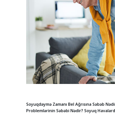
Soyuqdəymə Zamanı Bel Ağrısına Səbəb Nədir
Problemlərinin Səbəbi Nədir? Soyuq Havalarda