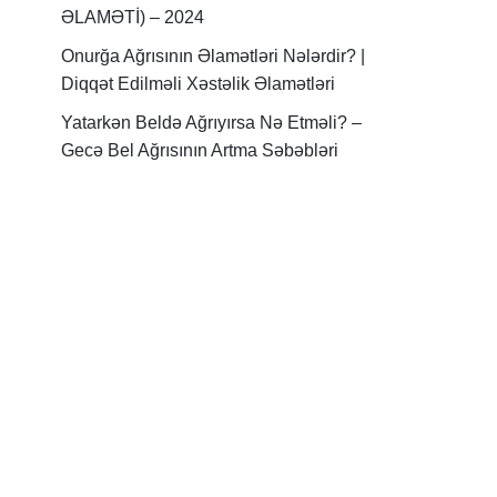
ƏLAMƏTİ) – 2024
Onurğa Ağrısının Əlamətləri Nələrdir? |
Diqqət Edilməli Xəstəlik Əlamətləri
Yatarkən Beldə Ağrıyırsa Nə Etməli? –
Gecə Bel Ağrısının Artma Səbəbləri