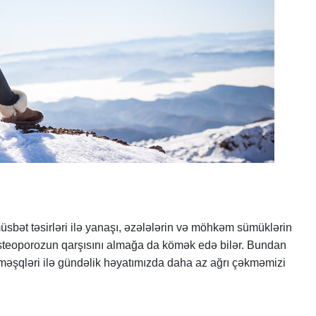
müsbət təsirləri ilə yanaşı, əzələlərin və möhkəm sümüklərin
osteoporozun qarşısını almağa da kömək edə bilər. Bundan
l məşqləri ilə gündəlik həyatımızda daha az ağrı çəkməmizi