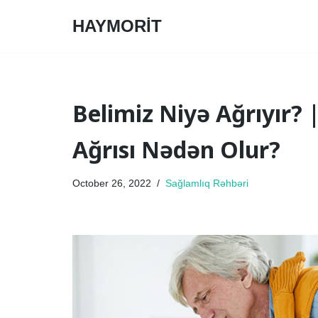
HAYMORİT
Skip
to
content
Belimiz Niyə Ağrıyır?
Ağrısı Nədən Olur?
October 26, 2022
Sağlamlıq Rəhbəri