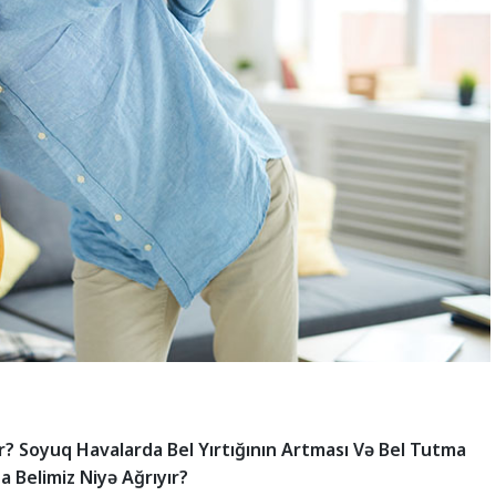
? Soyuq Havalarda Bel Yırtığının Artması Və Bel Tutma
 Belimiz Niyə Ağrıyır?