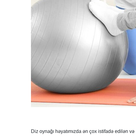
Diz oynağı həyatımızda ən çox istifadə edilən və