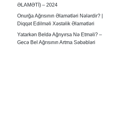
ƏLAMƏTİ) – 2024
Onurğa Ağrısının Əlamətləri Nələrdir? |
Diqqət Edilməli Xəstəlik Əlamətləri
Yatarkən Beldə Ağrıyırsa Nə Etməli? –
Gecə Bel Ağrısının Artma Səbəbləri