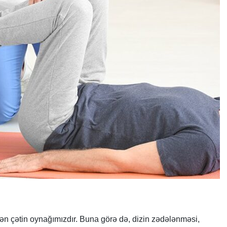
 ən çətin oynağımızdır. Buna görə də, dizin zədələnməsi,