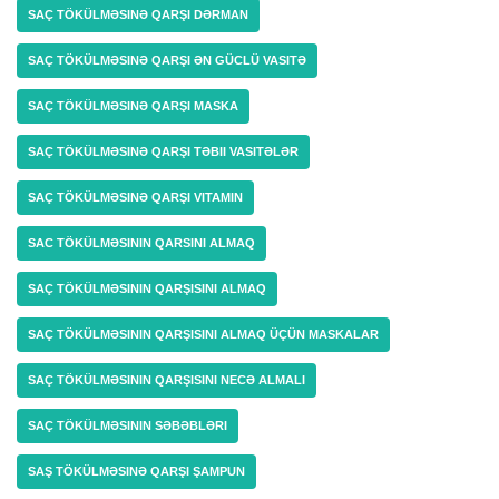
SAÇ TÖKÜLMƏSINƏ QARŞI DƏRMAN
SAÇ TÖKÜLMƏSINƏ QARŞI ƏN GÜCLÜ VASITƏ
SAÇ TÖKÜLMƏSINƏ QARŞI MASKA
SAÇ TÖKÜLMƏSINƏ QARŞI TƏBII VASITƏLƏR
SAÇ TÖKÜLMƏSINƏ QARŞI VITAMIN
SAC TÖKÜLMƏSININ QARSINI ALMAQ
SAÇ TÖKÜLMƏSININ QARŞISINI ALMAQ
SAÇ TÖKÜLMƏSININ QARŞISINI ALMAQ ÜÇÜN MASKALAR
SAÇ TÖKÜLMƏSININ QARŞISINI NECƏ ALMALI
SAÇ TÖKÜLMƏSININ SƏBƏBLƏRI
SAŞ TÖKÜLMƏSINƏ QARŞI ŞAMPUN