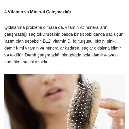
4.Vitamin və Mineral Çatışmazlığı
Qidalanma problemi olmasa da, vitamin və mineralların
çatışmazlığı saç tökülməsinin başqa bir səbəbi qanda saç üçün
lazım olan səbəbdir. B12, vitamin D, fol turşusu, biotin, sink,
dəmir kimi vitamin və minerallar azdırsa, saçlar qidalana bilmir
və tökülür. Dəmir çatışmazlığı olmadıqda belə, dəmir əlavəsi
saç tökülməsini azaldır.