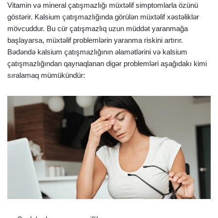
Vitamin və mineral çatışmazlığı müxtəlif simptomlarla özünü
göstərir. Kalsium çatışmazlığında görülən müxtəlif xəstəliklər
mövcuddur. Bu cür çatışmazlıq uzun müddət yaranmağa
başlayarsa, müxtəlif problemlərin yaranma riskini artırır.
Bədəndə kalsium çatışmazlığının əlamətlərini və kalsium
çatışmazlığından qaynaqlanan digər problemləri aşağıdakı kimi
sıralamaq mümükündür: