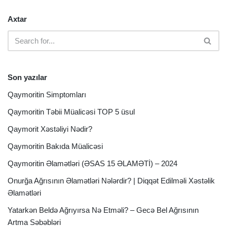
Axtar
Son yazılar
Qaymoritin Simptomları
Qaymoritin Təbii Müalicəsi TOP 5 üsul
Qaymorit Xəstəliyi Nədir?
Qaymoritin Bakıda Müalicəsi
Qaymoritin Əlamətləri (ƏSAS 15 ƏLAMƏTİ) – 2024
Onurğa Ağrısının Əlamətləri Nələrdir? | Diqqət Edilməli Xəstəlik
Əlamətləri
Yatarkən Beldə Ağrıyırsa Nə Etməli? – Gecə Bel Ağrısının
Artma Səbəbləri