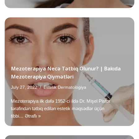
Mezoterapiya Necə Tətbiq Olunur? | Bakıda
Mezoterapiya Qiymətləri
July 27, 2022
Estetik Dermatologiya
Mezoterapiya ilk dəfə 1952-ci ildə Dr. Mişel Pistor
tərəfindən tətbiq edilən estetik məqsədlər üçün
tibbi…
Ətraflı »