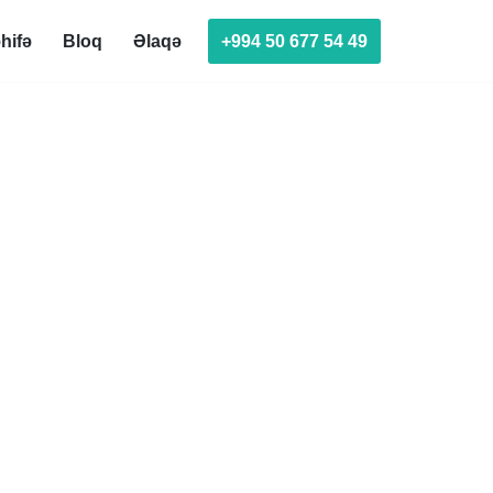
+994 50 677 54 49
hifə
Bloq
Əlaqə