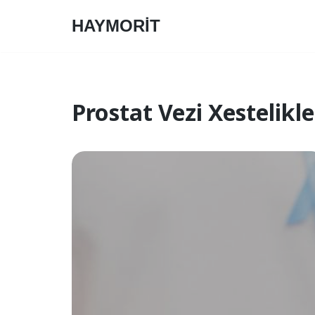
HAYMORİT
Skip
to
content
Prostat Vezi Xestelikle