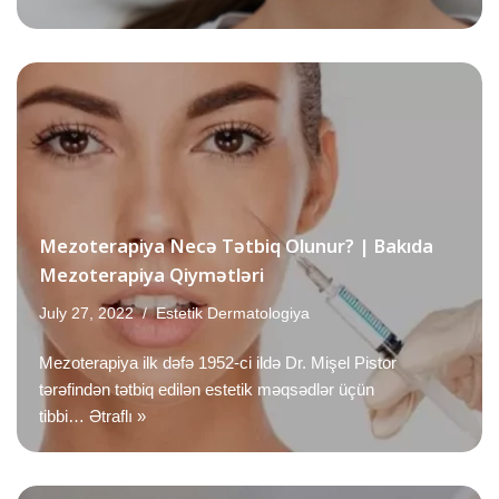
Mezoterapiya Necə Tətbiq Olunur? | Bakıda
Mezoterapiya Qiymətləri
July 27, 2022
Estetik Dermatologiya
Mezoterapiya ilk dəfə 1952-ci ildə Dr. Mişel Pistor
tərəfindən tətbiq edilən estetik məqsədlər üçün
tibbi…
Ətraflı »