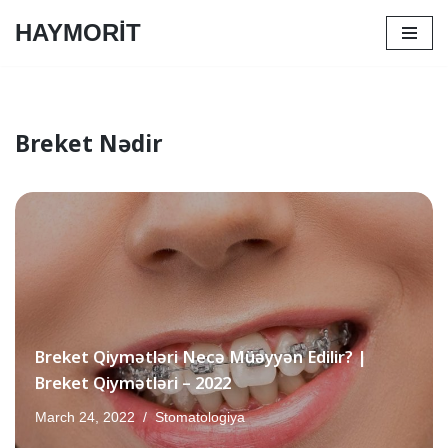
HAYMORİT
Skip
to
content
Breket Nədir
Breket Qiymətləri Necə Müəyyən Edilir? |
Breket Qiymətləri – 2022
March 24, 2022
Stomatologiya