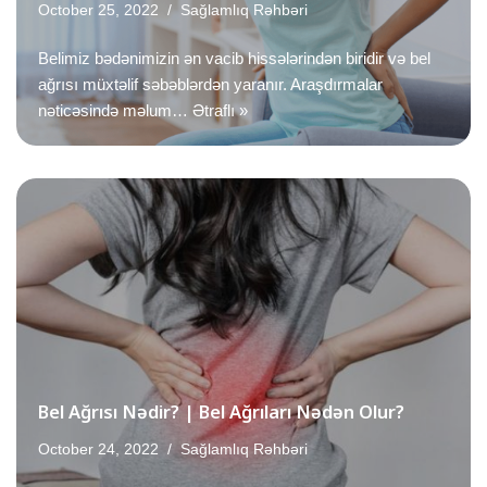
October 25, 2022
Sağlamlıq Rəhbəri
Belimiz bədənimizin ən vacib hissələrindən biridir və bel
ağrısı müxtəlif səbəblərdən yaranır. Araşdırmalar
nəticəsində məlum…
Ətraflı »
Bel Ağrısı Nədir? | Bel Ağrıları Nədən Olur?
October 24, 2022
Sağlamlıq Rəhbəri