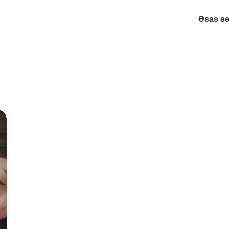
Əsas sə