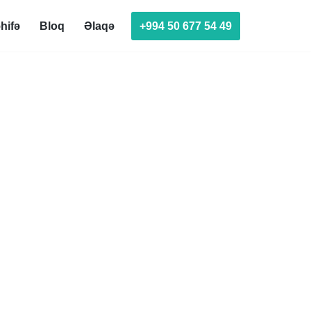
+994 50 677 54 49
hifə
Bloq
Əlaqə