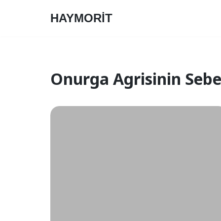
HAYMORİT
Skip
to
content
Onurga Agrisinin Sebe