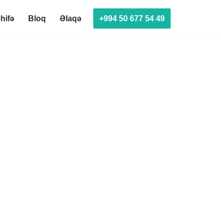
+994 50 677 54 49
hifə
Bloq
Əlaqə