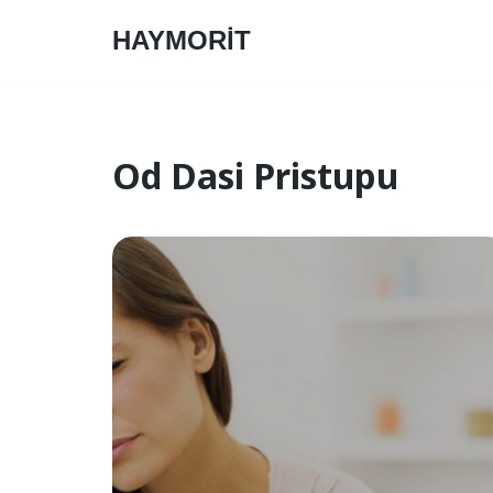
HAYMORİT
Skip
to
content
Od Dasi Pristupu