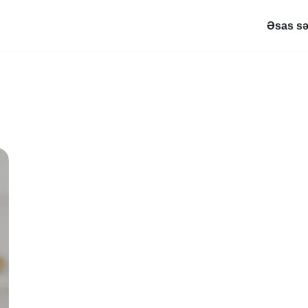
Əsas sə