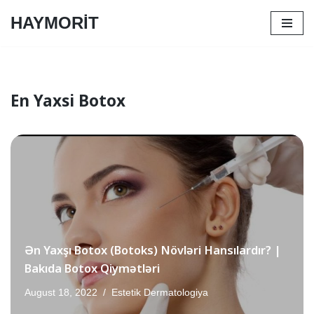
HAYMORİT
Skip
to
content
En Yaxsi Botox
Ən Yaxşı Botox (Botoks) Növləri Hansılardır? |
Bakıda Botox Qiymətləri
August 18, 2022
Estetik Dermatologiya