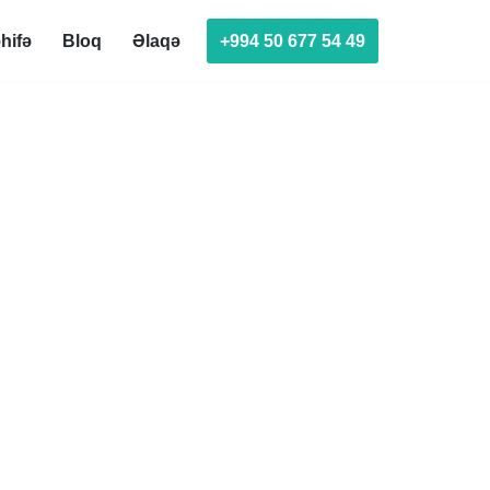
+994 50 677 54 49
hifə
Bloq
Əlaqə