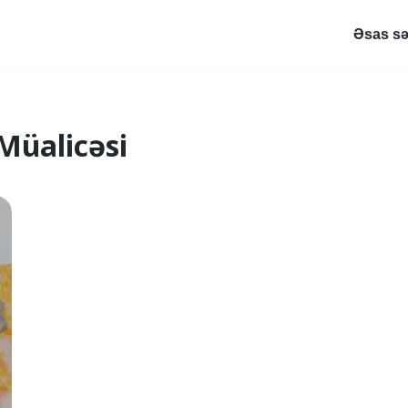
Əsas sə
Müalicəsi