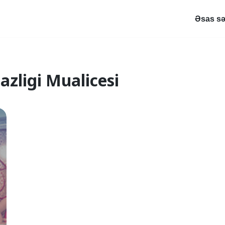
Əsas sə
azligi Mualicesi