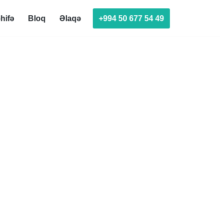
+994 50 677 54 49
hifə
Bloq
Əlaqə