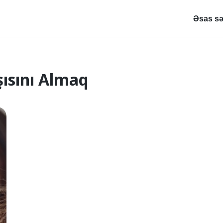
Əsas sə
ısını Almaq