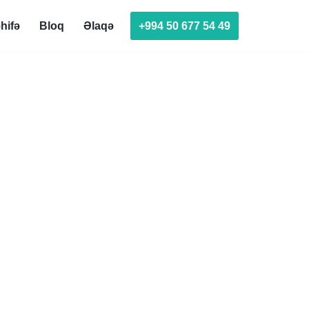
+994 50 677 54 49
hifə
Bloq
Əlaqə