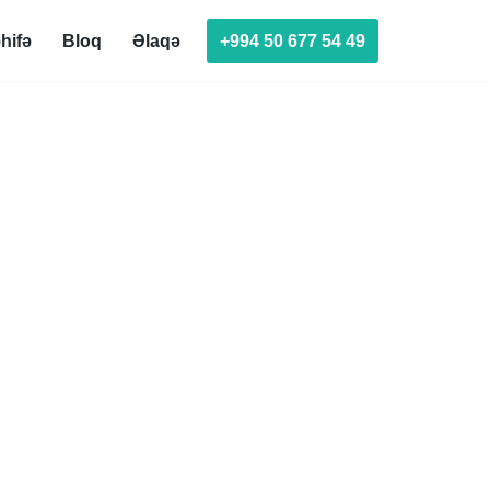
+994 50 677 54 49
hifə
Bloq
Əlaqə