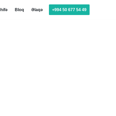
+994 50 677 54 49
hifə
Bloq
Əlaqə