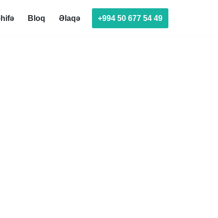
+994 50 677 54 49
hifə
Bloq
Əlaqə