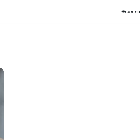
Əsas sə