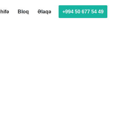
+994 50 677 54 49
hifə
Bloq
Əlaqə