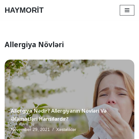
HAYMORİT
Skip
to
content
Allergiya Növləri
Allergiya Nədir? Allergiyanın Növləri Və
Əlamətləri Hansılardır?
November 29, 2021
Xəstəliklər